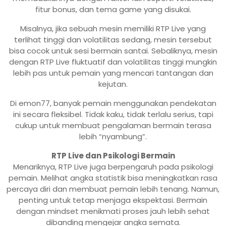
fitur bonus, dan tema game yang disukai.
Misalnya, jika sebuah mesin memiliki RTP Live yang
terlihat tinggi dan volatilitas sedang, mesin tersebut
bisa cocok untuk sesi bermain santai. Sebaliknya, mesin
dengan RTP Live fluktuatif dan volatilitas tinggi mungkin
lebih pas untuk pemain yang mencari tantangan dan
kejutan.
Di emon77, banyak pemain menggunakan pendekatan
ini secara fleksibel. Tidak kaku, tidak terlalu serius, tapi
cukup untuk membuat pengalaman bermain terasa
lebih “nyambung”.
RTP Live dan Psikologi Bermain
Menariknya, RTP Live juga berpengaruh pada psikologi
pemain. Melihat angka statistik bisa meningkatkan rasa
percaya diri dan membuat pemain lebih tenang. Namun,
penting untuk tetap menjaga ekspektasi. Bermain
dengan mindset menikmati proses jauh lebih sehat
dibanding mengejar angka semata.