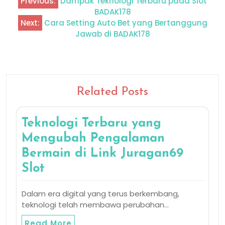
Previous:
Dampak Teknologi Terbaru pada Slot
Post
BADAK178
navigation
Next:
Cara Setting Auto Bet yang Bertanggung
Jawab di BADAK178
Related Posts
Teknologi Terbaru yang
Mengubah Pengalaman
Bermain di Link Juragan69
Slot
Dalam era digital yang terus berkembang,
teknologi telah membawa perubahan…
Read More