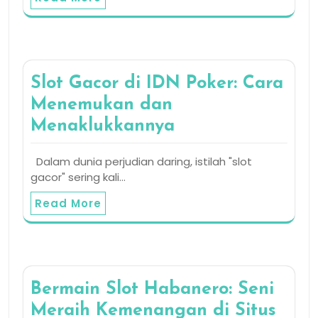
Slot Gacor di IDN Poker: Cara
Menemukan dan
Menaklukkannya
Dalam dunia perjudian daring, istilah "slot
gacor" sering kali…
Read More
Bermain Slot Habanero: Seni
Meraih Kemenangan di Situs