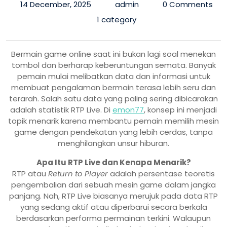
14 December, 2025
admin
0 Comments
1 category
Bermain game online saat ini bukan lagi soal menekan
tombol dan berharap keberuntungan semata. Banyak
pemain mulai melibatkan data dan informasi untuk
membuat pengalaman bermain terasa lebih seru dan
terarah. Salah satu data yang paling sering dibicarakan
adalah statistik RTP Live. Di
emon77
, konsep ini menjadi
topik menarik karena membantu pemain memilih mesin
game dengan pendekatan yang lebih cerdas, tanpa
menghilangkan unsur hiburan.
Apa Itu RTP Live dan Kenapa Menarik?
RTP atau
Return to Player
adalah persentase teoretis
pengembalian dari sebuah mesin game dalam jangka
panjang. Nah, RTP Live biasanya merujuk pada data RTP
yang sedang aktif atau diperbarui secara berkala
berdasarkan performa permainan terkini. Walaupun