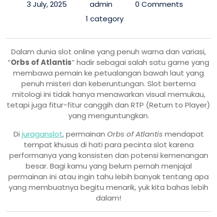
3 July, 2025
admin
0 Comments
1 category
Dalam dunia slot online yang penuh warna dan variasi,
“
Orbs of Atlantis
” hadir sebagai salah satu game yang
membawa pemain ke petualangan bawah laut yang
penuh misteri dan keberuntungan. Slot bertema
mitologi ini tidak hanya menawarkan visual memukau,
tetapi juga fitur-fitur canggih dan RTP (Return to Player)
yang menguntungkan.
Di
juraganslot
, permainan
Orbs of Atlantis
mendapat
tempat khusus di hati para pecinta slot karena
performanya yang konsisten dan potensi kemenangan
besar. Bagi kamu yang belum pernah menjajal
permainan ini atau ingin tahu lebih banyak tentang apa
yang membuatnya begitu menarik, yuk kita bahas lebih
dalam!