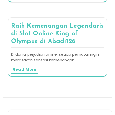
Raih Kemenangan Legendaris
di Slot Online King of
Olympus di Abadi126
Di dunia perjudian online, setiap pemutar ingin
merasakan sensasi kemenangan…
Read More