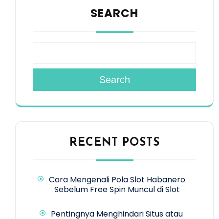
SEARCH
Search
RECENT POSTS
Cara Mengenali Pola Slot Habanero
Sebelum Free Spin Muncul di Slot
Pentingnya Menghindari Situs atau