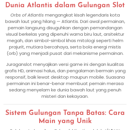
Dunia Atlantis dalam Gulungan Slot
Orbs of Atlantis
mengangkat kisah legendaris kota
bawah laut yang hilang — Atlantis. Dari awal permainan,
pemain langsung disuguhkan dengan pemandangan
visual berkelas yang dipenuhi warna biru laut, arsitektur
megah, dan simbol-simbol khas mitologi seperti helm
prajurit, mutiara bercahaya, serta bola energi mistis
(orb) yang menjadi pusat dari mekanisme permainan.
Juraganslot menyajikan versi game ini dengan kualitas
grafis HD, animasi halus, dan pengalaman bermain yang
responsif, baik lewat desktop maupun mobile. Suasana
permainan ini benar-benar membuat pemain merasa
sedang menyelam ke dunia bawah laut yang penuh
misteri dan kekayaan.
Sistem Gulungan Tanpa Batas: Cara
Main yang Unik