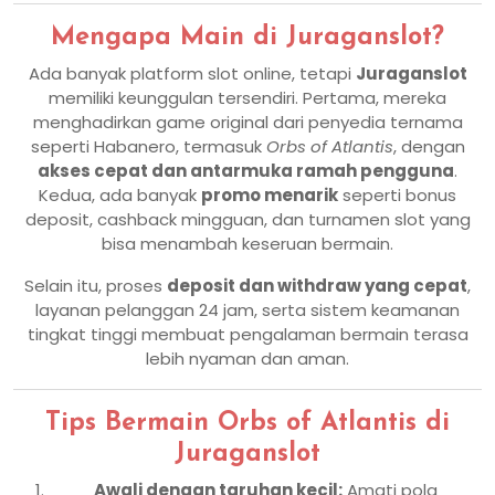
Mengapa Main di Juraganslot?
Ada banyak platform slot online, tetapi
Juraganslot
memiliki keunggulan tersendiri. Pertama, mereka
menghadirkan game original dari penyedia ternama
seperti Habanero, termasuk
Orbs of Atlantis
, dengan
akses cepat dan antarmuka ramah pengguna
.
Kedua, ada banyak
promo menarik
seperti bonus
deposit, cashback mingguan, dan turnamen slot yang
bisa menambah keseruan bermain.
Selain itu, proses
deposit dan withdraw yang cepat
,
layanan pelanggan 24 jam, serta sistem keamanan
tingkat tinggi membuat pengalaman bermain terasa
lebih nyaman dan aman.
Tips Bermain Orbs of Atlantis di
Juraganslot
Awali dengan taruhan kecil:
Amati pola