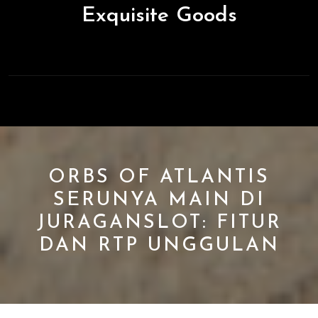
Skip
Exquisite Goods
to
content
Open
Button
ORBS OF ATLANTIS
SERUNYA MAIN DI
JURAGANSLOT: FITUR
DAN RTP UNGGULAN