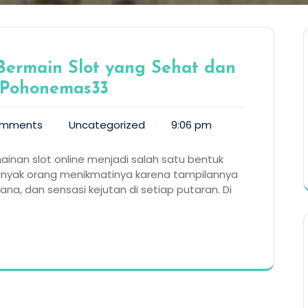
ermain Slot yang Sehat dan
 Pohonemas33
omments
Uncategorized
9:06 pm
inan slot online menjadi salah satu bentuk
 Banyak orang menikmatinya karena tampilannya
a, dan sensasi kejutan di setiap putaran. Di