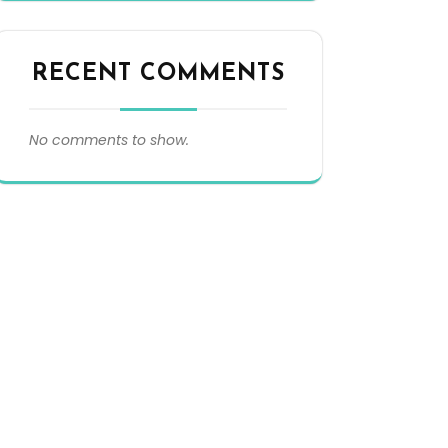
RECENT COMMENTS
No comments to show.