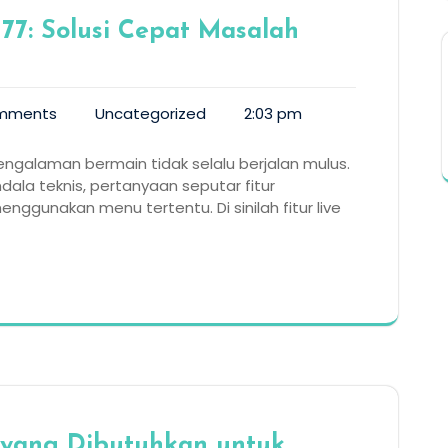
n77: Solusi Cepat Masalah
mments
Uncategorized
2:03 pm
engalaman bermain tidak selalu berjalan mulus.
la teknis, pertanyaan seputar fitur
ggunakan menu tertentu. Di sinilah fitur live
 yang Dibutuhkan untuk