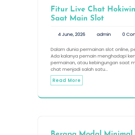
Fitur Live Chat Hokiwi
Saat Main Slot
4 June, 2026
admin
0 Co
Dalam dunia permainan slot online, p
Ada kalanya pemain menghadapi kenda
permainan, atau kebingungan saat men
chat menjadi salah satu…
Read More
Berapa Modal Minimal