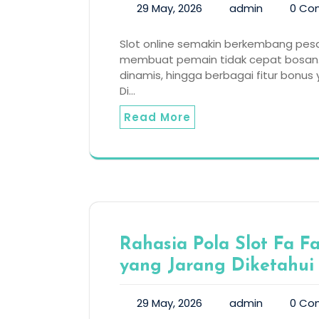
29 May, 2026
admin
0 Co
Slot online semakin berkembang pes
membuat pemain tidak cepat bosan. 
dinamis, hingga berbagai fitur bonu
Di…
Read More
Rahasia Pola Slot Fa F
yang Jarang Diketahui
29 May, 2026
admin
0 Co