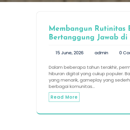
Membangun Rutinitas B
Bertanggung Jawab di
15 June, 2026
admin
0 C
Dalam beberapa tahun terakhir, perma
hiburan digital yang cukup populer.
yang menarik, gameplay yang sederhan
berbagai komunitas…
Read More