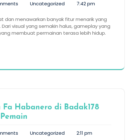
mments
Uncategorized
7:42 pm
at dan menawarkan banyak fitur menarik yang
Dari visual yang semakin halus, gameplay yang
s yang membuat permainan terasa lebih hidup.
a Fa Habanero di Badak178
 Pemain
mments
Uncategorized
2:11 pm