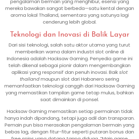
pengalaman bermain yang menghibur, esensi yang
mereka bawakan sangat berbeda—satu kental dengan
aroma lokal Thailand, sementara yang satunya lagi
cenderung lebih global.
Teknologi dan Inovasi di Balik Layar
Dari sisi teknologi, salah satu aktor utama yang turut
memberikan warna dalam industri slot online di
Indonesia adalah Hacksaw Gaming. Penyedia game ini
telah dikenal sebagai pionir dalam mengembangkan
aplikasi yang responsif dan penuh inovasi. Baik
slot
thailand
maupun slot dari Habanero sering
memanfaatkan teknologi canggih dari Hacksaw Gaming
yang memastikan tampilan game tetap mulus, bahkan
saat dimainkan di ponsel.
Hacksaw Gaming memastikan setiap permainan tidak
hanya indah dipandang, tetapi juga adil dan transparan.
Pemain pun bisa merasakan pengalaman bermain yang
bebas lag, dengan fitur-fitur seperti putaran bonus dan
free spins yang datang tanpa diduga. “Main game