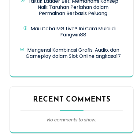
Taktik Ladder Bet: Memahami Konsep
Naik Taruhan Perlahan dalam
Permainan Berbasis Peluang
Mau Coba MG Live? Ini Cara Mulai di
Fangwin88
Mengenal Kombinasi Grafis, Audio, dan
Gameplay dalam Slot Online angkasa17
RECENT COMMENTS
No comments to show.