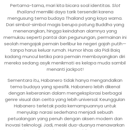
Pertama-tama, mari kita bicara soal identitas.
Slot
thailand
memiliki daya tarik tersendiri karena
mengusung tema budaya Thailand yang kaya warna.
Dari simbol-simbol magis berupa patung Buddha yang
menenangkan, hingga keindahan alamnya yang
memukau seperti pantai dan pegunungan, permainan ini
seolah mengajak pemain berlibur ke negeri gajah putih—
tanpa harus keluar rumah. Humor khas ala Pidi Baiq
kadang muncul ketika para pemain membayangkan diri
mereka sedang asyik menikmati es kelapa muda sambil
menanti jackpot!
Sementara itu, Habanero tidak hanya mengandalkan
tema budaya yang spesifik. Habanero lebih dikenal
dengan keberanian dalam mengeksplorasi berbagai
genre visual dan cerita yang lebih universal. Keunggulan
Habanero terletak pada kemampuannya untuk
menyulap narasi sederhana menjadi sebuah
petualangan yang penuh dengan aksen modern dan
inovasi teknologi. Jadi, meski dua-duanya menawarkan