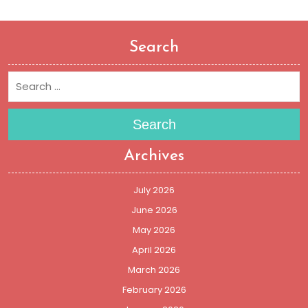
Search
Search
Archives
July 2026
June 2026
May 2026
April 2026
March 2026
February 2026