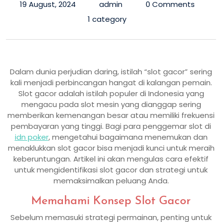
19 August, 2024
admin
0 Comments
1 category
Dalam dunia perjudian daring, istilah “slot gacor” sering
kali menjadi perbincangan hangat di kalangan pemain.
Slot gacor adalah istilah populer di Indonesia yang
mengacu pada slot mesin yang dianggap sering
memberikan kemenangan besar atau memiliki frekuensi
pembayaran yang tinggi. Bagi para penggemar slot di
idn poker
, mengetahui bagaimana menemukan dan
menaklukkan slot gacor bisa menjadi kunci untuk meraih
keberuntungan. Artikel ini akan mengulas cara efektif
untuk mengidentifikasi slot gacor dan strategi untuk
memaksimalkan peluang Anda.
Memahami Konsep Slot Gacor
Sebelum memasuki strategi permainan, penting untuk