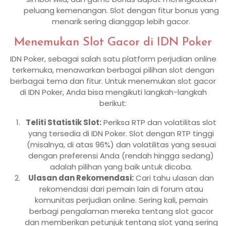
peluang kemenangan. Slot dengan fitur bonus yang
menarik sering dianggap lebih gacor.
Menemukan Slot Gacor di IDN Poker
IDN Poker, sebagai salah satu platform perjudian online
terkemuka, menawarkan berbagai pilihan slot dengan
berbagai tema dan fitur. Untuk menemukan slot gacor
di IDN Poker, Anda bisa mengikuti langkah-langkah
berikut:
Teliti Statistik Slot:
Periksa RTP dan volatilitas slot
yang tersedia di IDN Poker. Slot dengan RTP tinggi
(misalnya, di atas 96%) dan volatilitas yang sesuai
dengan preferensi Anda (rendah hingga sedang)
adalah pilihan yang baik untuk dicoba.
Ulasan dan Rekomendasi:
Cari tahu ulasan dan
rekomendasi dari pemain lain di forum atau
komunitas perjudian online. Sering kali, pemain
berbagi pengalaman mereka tentang slot gacor
dan memberikan petunjuk tentang slot yang sering