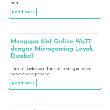
ada…
Read More
Mengapa Slot Online Wg77
dengan Microgaming Layak
Dicoba?
Dalam dunia perjudian online yang semakin
berkembang pesat di…
Read More