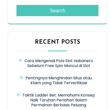
Search
RECENT POSTS
Cara Mengenali Pola Slot Habanero
Sebelum Free Spin Muncul di Slot
Pentingnya Menghindari Situs atau
Klaim yang Tidak Terverifikasi
Taktik Ladder Bet: Memahami Konsep
Naik Taruhan Perlahan dalam
Permainan Berbasis Peluang