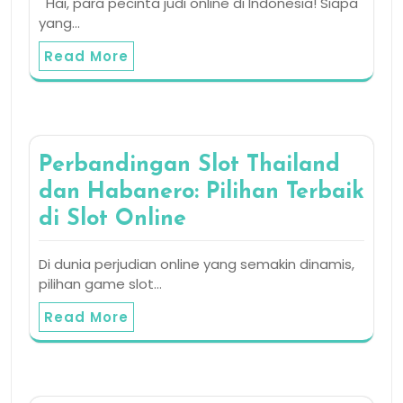
Hai, para pecinta judi online di Indonesia! Siapa
yang…
Read More
Perbandingan Slot Thailand
dan Habanero: Pilihan Terbaik
di Slot Online
Di dunia perjudian online yang semakin dinamis,
pilihan game slot…
Read More