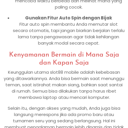
mencoba waktu berbeda dan melihat mana yang
paling cocok.
Gunakan Fitur Auto Spin dengan Bijak
Fitur auto spin membantu Anda memutar slot
secara otomatis, tapi jangan biarkan berjalan terlalu
lama tanpa pengawasan agar tidak kehilangan
banyak modal secara cepat.
Kenyamanan Bermain di Mana Saja
dan Kapan Saja
Keunggulan utama slot88 mobile adalah kebebasan
yang ditawarkannya. Anda bisa bermain saat menunggu
teman, saat istirahat makan siang, bahkan saat santai
di rumah. Semua bisa dilakukan tanpa harus ribet
membawa laptop atau mencari komputer.
Selain itu, dengan akses yang mudah, Anda juga bisa
langsung merespons jika ada promo baru atau
turnamen seru yang sedang berlangsung. Hal ini
membuat pengalaman bermain lebih dinamis dan tidak