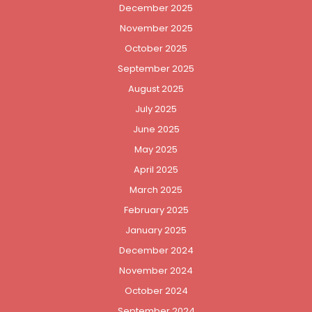
December 2025
November 2025
October 2025
September 2025
August 2025
July 2025
June 2025
May 2025
April 2025
March 2025
February 2025
January 2025
December 2024
November 2024
October 2024
September 2024