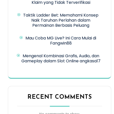
Klaim yang Tidak Terverifikasi
Taktik Ladder Bet: Memahami Konsep
Naik Taruhan Perlahan dalam
Permainan Berbasis Peluang
Mau Coba MG Live? Ini Cara Mulai di
Fangwin88
Mengenal Kombinasi Grafis, Audio, dan
Gameplay dalam Slot Online angkasa17
RECENT COMMENTS
No comments to show.