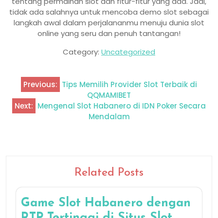
tentang permainan slot dan fitur-fitur yang ada. Jadi,
tidak ada salahnya untuk mencoba demo slot sebagai
langkah awal dalam perjalananmu menuju dunia slot
online yang seru dan penuh tantangan!
Category:
Uncategorized
Previous:
Tips Memilih Provider Slot Terbaik di
Post
QQMAMIBET
navigation
Next:
Mengenal Slot Habanero di IDN Poker Secara
Mendalam
Related Posts
Game Slot Habanero dengan
RTP Tertinggi di Situs Slot