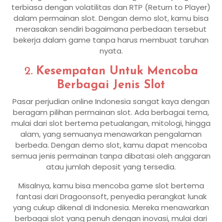
terbiasa dengan volatilitas dan RTP (Return to Player)
dalam permainan slot. Dengan demo slot, kamu bisa
merasakan sendiri bagaimana perbedaan tersebut
bekerja dalam game tanpa harus membuat taruhan
nyata.
2.
Kesempatan Untuk Mencoba
Berbagai Jenis Slot
Pasar perjudian online Indonesia sangat kaya dengan
beragam pilihan permainan slot. Ada berbagai tema,
mulai dari slot bertema petualangan, mitologi, hingga
alam, yang semuanya menawarkan pengalaman
berbeda. Dengan demo slot, kamu dapat mencoba
semua jenis permainan tanpa dibatasi oleh anggaran
atau jumlah deposit yang tersedia.
Misalnya, kamu bisa mencoba game slot bertema
fantasi dari Dragoonsoft, penyedia perangkat lunak
yang cukup dikenal di Indonesia. Mereka menawarkan
berbagai slot yang penuh dengan inovasi, mulai dari