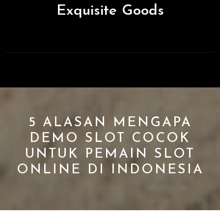
Skip
Exquisite Goods
to
content
Open
Button
5 ALASAN MENGAPA
DEMO SLOT COCOK
UNTUK PEMAIN SLOT
ONLINE DI INDONESIA