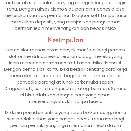
fantasi, atau petualangan yang mengundang rasa ingin
tahu. Dengan akses demo slot, pemain Indonesia bisa
merasakan kualitas permainan Dragoonsoft tanpa harus
melakukan deposit, yang menjadikan pengalaman
bermain lebih menyenangkan dan bebas risiko.
Kesimpulan
Demo slot menawarkan banyak manfaat bagi pemain
slot online di Indonesia, terutama bagi mereka yang
ingin mencoba permainan slot tanpa risiko finansial.
Dengan demo slot, kamu bisa belajar tentang cara kerja
mesin slot, mencoba berbagai jenis permainan dari
penyedia perangkat lunak terkemuka seperti
Dragoonsoft, serta mengasah strategi bermain. Semua
ini bisa dilakukan dengan cara yang aman,
menyenangkan, dan tanpa biaya.
Di dunia perjudian online yang terus berkembang, demo
slot adalah pilihan yang sangat cocok, terutama bagi
pemain pemula yang ingin memahami lebih dalam