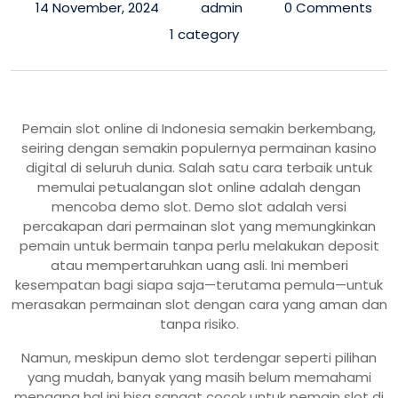
14 November, 2024
admin
0 Comments
1 category
Pemain slot online di Indonesia semakin berkembang,
seiring dengan semakin populernya permainan kasino
digital di seluruh dunia. Salah satu cara terbaik untuk
memulai petualangan slot online adalah dengan
mencoba demo slot. Demo slot adalah versi
percakapan dari permainan slot yang memungkinkan
pemain untuk bermain tanpa perlu melakukan deposit
atau mempertaruhkan uang asli. Ini memberi
kesempatan bagi siapa saja—terutama pemula—untuk
merasakan permainan slot dengan cara yang aman dan
tanpa risiko.
Namun, meskipun demo slot terdengar seperti pilihan
yang mudah, banyak yang masih belum memahami
mengapa hal ini bisa sangat cocok untuk pemain slot di