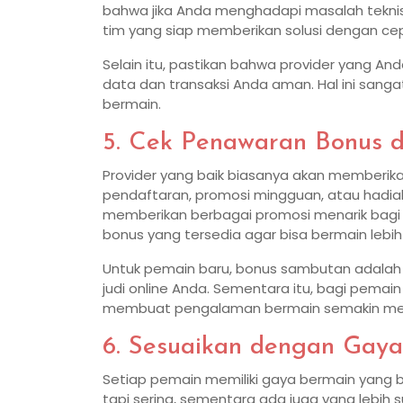
bahwa jika Anda menghadapi masalah tekn
tim yang siap memberikan solusi dengan ce
Selain itu, pastikan bahwa provider yang And
data dan transaksi Anda aman. Hal ini san
bermain.
5. Cek Penawaran Bonus 
Provider yang baik biasanya akan memberik
pendaftaran, promosi mingguan, atau hadia
memberikan berbagai promosi menarik bagi
bonus yang tersedia agar bisa bermain leb
Untuk pemain baru, bonus sambutan adalah 
judi online Anda. Sementara itu, bagi pemain
membuat pengalaman bermain semakin me
6. Sesuaikan dengan Gay
Setiap pemain memiliki gaya bermain yang 
tapi sering, sementara ada juga yang lebi