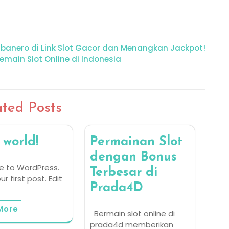
banero di Link Slot Gacor dan Menangkan Jackpot!
main Slot Online di Indonesia
ated Posts
 world!
Permainan Slot
dengan Bonus
 to WordPress.
Terbesar di
our first post. Edit
Prada4D
More
Bermain slot online di
prada4d memberikan