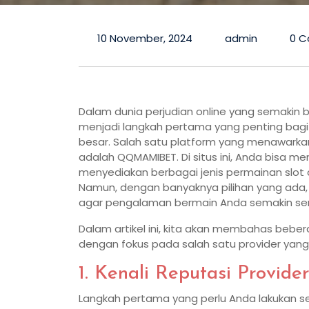
10 November, 2024
admin
0 
Dalam dunia perjudian online yang semakin b
menjadi langkah pertama yang penting bagi
besar. Salah satu platform yang menawarkan
adalah QQMAMIBET. Di situs ini, Anda bisa 
menyediakan berbagai jenis permainan slot
Namun, dengan banyaknya pilihan yang ada,
agar pengalaman bermain Anda semakin s
Dalam artikel ini, kita akan membahas bebera
dengan fokus pada salah satu provider yang
1. Kenali Reputasi Provide
Langkah pertama yang perlu Anda lakukan s