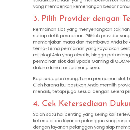
yang memberikan kemenangan besar namun
3. Pilih Provider dengan 
Permainan slot yang menyenangkan tak hany
setiap detik permainan. Pilihlah provider 
memanjakan mata dan membawa Anda ke dun
tema-tema permainan yang kaya akan cerit
mitologi Asia yang eksotis, hingga petuala
permainan slot dari Spade Gaming di QQMA
dalam dunia fantasi yang seru.
Bagi sebagian orang, tema permainan slot 
Oleh karena itu, pastikan Anda memilih pro
menarik, tetapi juga sesuai dengan selera pr
4. Cek Ketersediaan Duk
Salah satu hal penting yang sering kali terl
ketersediaan layanan pelanggan yang respo
dengan layanan pelanggan yang siap memban