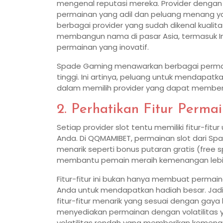
mengenal reputasi mereka. Provider dengan
permainan yang adil dan peluang menang yan
berbagai provider yang sudah dikenal kualita
membangun nama di pasar Asia, termasuk I
permainan yang inovatif.
Spade Gaming menawarkan berbagai permain
tinggi. Ini artinya, peluang untuk mendapat
dalam memilih provider yang dapat member
2. Perhatikan Fitur Perma
Setiap provider slot tentu memiliki fitur-f
Anda. Di QQMAMIBET, permainan slot dari Sp
menarik seperti bonus putaran gratis (free sp
membantu pemain meraih kemenangan lebi
Fitur-fitur ini bukan hanya membuat permai
Anda untuk mendapatkan hadiah besar. Jadi
fitur-fitur menarik yang sesuai dengan gaya 
menyediakan permainan dengan volatilitas y
volatilitas rendah yang memberikan kemenanga