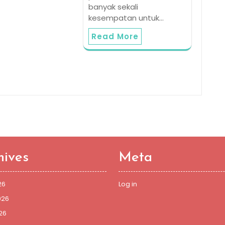
banyak sekali
kesempatan untuk…
Read More
hives
Meta
26
Log in
026
26