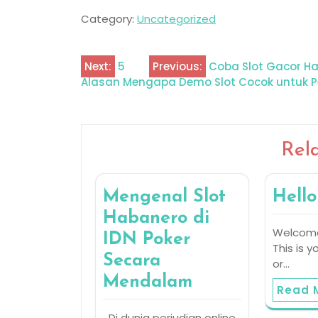
Category:
Uncategorized
Next:
5
Previous:
Coba Slot Gacor Ha
Post
Alasan Mengapa Demo Slot Cocok untuk Pe
navigation
Rel
Mengenal Slot
Hello
Habanero di
Welcome
IDN Poker
This is y
Secara
or…
Mendalam
Read 
Di dunia perjudian online