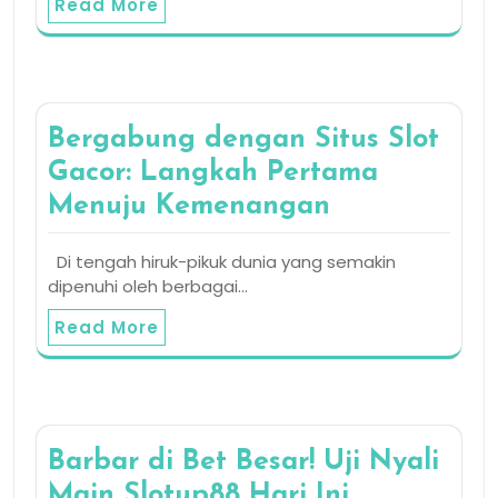
Read More
Bergabung dengan Situs Slot
Gacor: Langkah Pertama
Menuju Kemenangan
Di tengah hiruk-pikuk dunia yang semakin
dipenuhi oleh berbagai…
Read More
Barbar di Bet Besar! Uji Nyali
Main Slotup88 Hari Ini