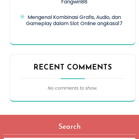
Fangwin88
Mengenal Kombinasi Grafis, Audio, dan
Gameplay dalam Slot Online angkasa17
RECENT COMMENTS
No comments to show.
Search