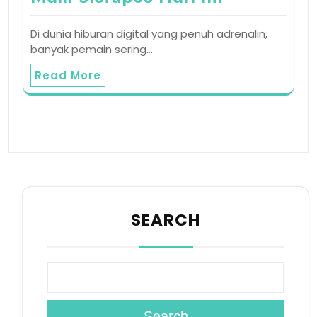
Di dunia hiburan digital yang penuh adrenalin,
banyak pemain sering…
Read More
SEARCH
Search