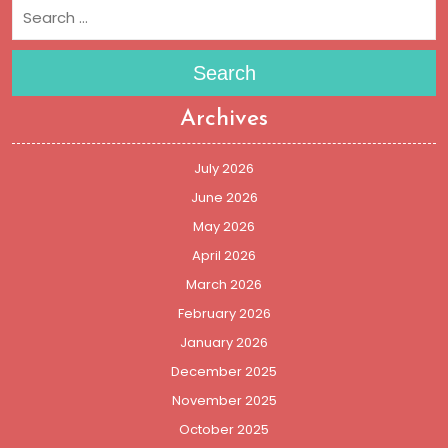
Search
Archives
July 2026
June 2026
May 2026
April 2026
March 2026
February 2026
January 2026
December 2025
November 2025
October 2025