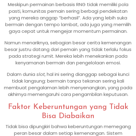
Meskipun permainan berbasis RNG tidak memiliki pola
pasti, komunitas pemain sering berbagi pendekatan
yang mereka anggap “berhasil”. Ada yang lebih suka
bermain dengan tempo lambat, ada juga yang memilih
gaya cepat untuk mengejar momentum permainan.
Namun menariknya, sebagian besar cerita kemenangan
besar justru datang dari pemain yang tidak terlalu fokus
pada strategi rumit. Mereka lebih menekankan pada
kenyamanan bermain dan pengelolaan emosi.
Dalam dunia
slot
, hal ini sering dianggap sebagai kunci
tidak langsung: bermain tanpa tekanan sering kali
membuat pengalaman lebih menyenangkan, yang pada
akhirnya memengaruhi cara pengambilan keputusan.
Faktor Keberuntungan yang Tidak
Bisa Diabaikan
Tidak bisa dipungkiri bahwa keberuntungan memegang
peran besar dalam setiap kemenangan. Sistem