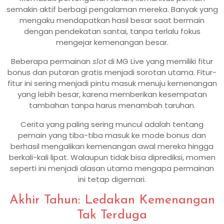
semakin aktif berbagi pengalaman mereka. Banyak yang
mengaku mendapatkan hasil besar saat bermain
dengan pendekatan santai, tanpa terlalu fokus
mengejar kemenangan besar.
Beberapa permainan
slot
di MG Live yang memiliki fitur
bonus dan putaran gratis menjadi sorotan utama. Fitur-
fitur ini sering menjadi pintu masuk menuju kemenangan
yang lebih besar, karena memberikan kesempatan
tambahan tanpa harus menambah taruhan.
Cerita yang paling sering muncul adalah tentang
pemain yang tiba-tiba masuk ke mode bonus dan
berhasil mengalikan kemenangan awal mereka hingga
berkali-kali lipat. Walaupun tidak bisa diprediksi, momen
seperti ini menjadi alasan utama mengapa permainan
ini tetap digemari.
Akhir Tahun: Ledakan Kemenangan
Tak Terduga