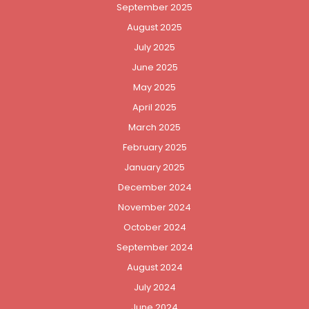
September 2025
August 2025
July 2025
June 2025
May 2025
April 2025
March 2025
February 2025
January 2025
December 2024
November 2024
October 2024
September 2024
August 2024
July 2024
June 2024