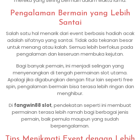
mereka yang sering bermain dalam waktu lama.
Pengalaman Bermain yang Lebih
Santai
Salah satu hal menarik dari event berbasis hadiah acak
adalah sifatnya yang santai. Tidak ada tekanan besar
untuk menang atau kalah. Semua lebih berfokus pada
pengalaman dan keseruan membuka kejutan.
Bagi banyak pemain, ini menjadi selingan yang
menyenangkan di tengah permainan slot utama.
Apalagi jika digabungkan dengan fitur lain seperti free
spin, pengalaman bermain bisa terasa lebih ringan dan
menghibur.
Di
fangwin88 slot
, pendekatan seperti ini membuat
permainan terasa lebih ramah bagi berbagai jenis
pemain, baik pemula maupun yang sudah
berpengalaman.
Tips Menikmati Event dengan Lebih