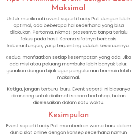
Maksimal
Untuk menikmati event seperti Lucky Pet dengan lebih
optimal, ada beberapa hal sederhana yang bisa
dilakukan. Pertama, nikmati prosesnya tanpa terlalu
fokus pada hasil. Karena sifatnya berbasis
keberuntungan, yang terpenting adalah keseruannya.
Kedua, manfaatkan setiap kesempatan yang ada. Jika
ada misi atau peluang membuka lebih banyak telur,
gunakan dengan bijak agar pengalaman bermain lebih
maksimal.
Ketiga, jangan terburu-buru. Event seperti ini biasanya
dirancang untuk dinikmati secara bertahap, bukan
diselesaikan dalam satu waktu.
Kesimpulan
Event seperti Lucky Pet memberikan warna baru dalam
dunia slot online dengan konsep sederhana namun