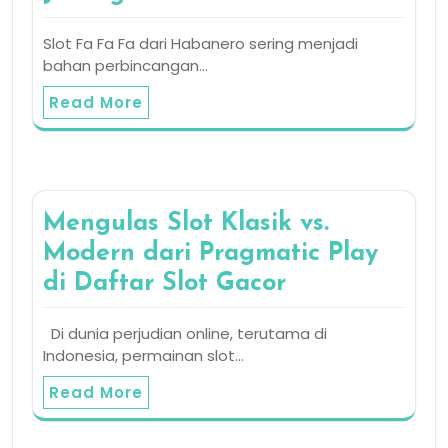
Slot Fa Fa Fa dari Habanero sering menjadi
bahan perbincangan…
Read More
Mengulas Slot Klasik vs.
Modern dari Pragmatic Play
di Daftar Slot Gacor
Di dunia perjudian online, terutama di
Indonesia, permainan slot…
Read More