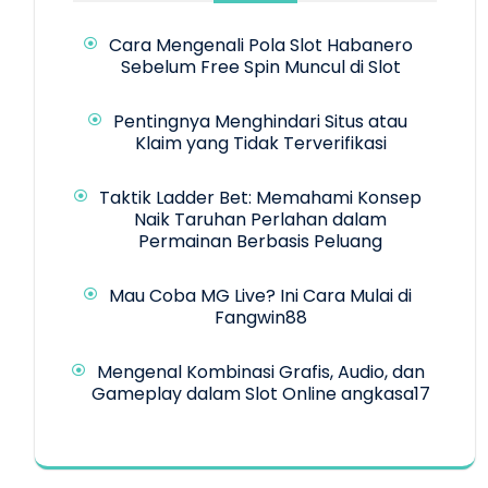
Cara Mengenali Pola Slot Habanero
Sebelum Free Spin Muncul di Slot
Pentingnya Menghindari Situs atau
Klaim yang Tidak Terverifikasi
Taktik Ladder Bet: Memahami Konsep
Naik Taruhan Perlahan dalam
Permainan Berbasis Peluang
Mau Coba MG Live? Ini Cara Mulai di
Fangwin88
Mengenal Kombinasi Grafis, Audio, dan
Gameplay dalam Slot Online angkasa17