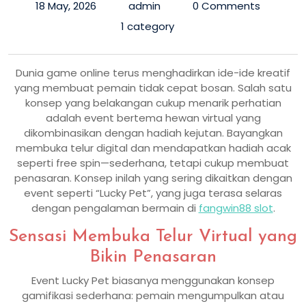
18 May, 2026
admin
0 Comments
1 category
Dunia game online terus menghadirkan ide-ide kreatif
yang membuat pemain tidak cepat bosan. Salah satu
konsep yang belakangan cukup menarik perhatian
adalah event bertema hewan virtual yang
dikombinasikan dengan hadiah kejutan. Bayangkan
membuka telur digital dan mendapatkan hadiah acak
seperti free spin—sederhana, tetapi cukup membuat
penasaran. Konsep inilah yang sering dikaitkan dengan
event seperti “Lucky Pet”, yang juga terasa selaras
dengan pengalaman bermain di
fangwin88 slot
.
Sensasi Membuka Telur Virtual yang
Bikin Penasaran
Event Lucky Pet biasanya menggunakan konsep
gamifikasi sederhana: pemain mengumpulkan atau