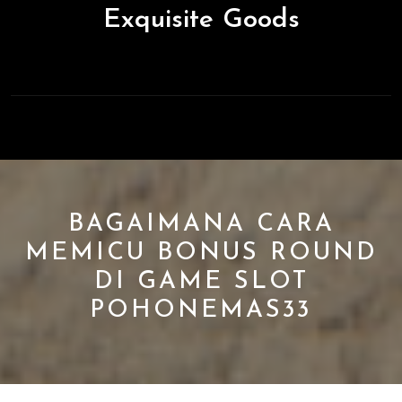
Skip
Exquisite Goods
to
content
Open
Button
BAGAIMANA CARA
MEMICU BONUS ROUND
DI GAME SLOT
POHONEMAS33