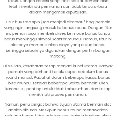
fokus. Dengan kondisi yang lebih santai, pemain bisa
lebih menikmati permainan dan tidak terburu-buru
dalam mengambil keputusan.
Fitur buy free spin juga menjadi alternatif bagi pemain
yang ingin langsung masuk ke bonus round. Dengan fitur
ini, pemain bisa membeli akses ke mode bonus tanpa
harus menunggu simbol Scatter muncul. Namun, fitur ini
biasanya membutuhkan biaya yang cukup besar,
sehingga sebaiknya digunakan dengan pertimbangan
matang.
Di sisi lain, kesabaran tetap menjadi kunci utama. Banyak
pemain yang berhenti terlalu cepat sebelum bonus
round muncul. Padahal, dalam beberapa kasus, bonus
bisa muncul setelah beberapa waktu bermain. Oleh
karena itu, penting untuk tidak terburu-buru dan tetap
menikmati proses permainan.
Namun, perlu diingat bahwa tujuan utama bermain slot
adalah hiburan. Meskipun bonus round menawarkan
peluang besar, tidak ada jaminan bahwa hasilnya akan