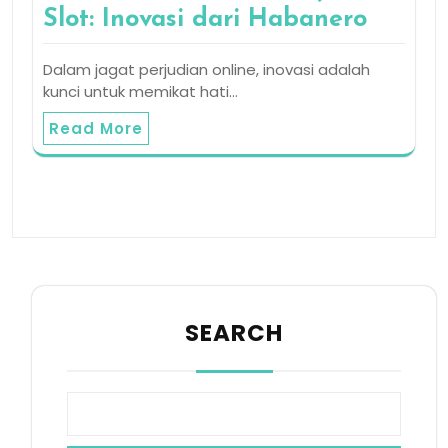
Slot: Inovasi dari Habanero
Dalam jagat perjudian online, inovasi adalah
kunci untuk memikat hati…
Read More
SEARCH