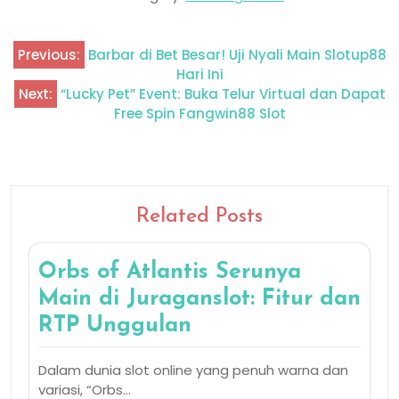
Previous:
Barbar di Bet Besar! Uji Nyali Main Slotup88
Post
Hari Ini
navigation
Next:
“Lucky Pet” Event: Buka Telur Virtual dan Dapat
Free Spin Fangwin88 Slot
Related Posts
Orbs of Atlantis Serunya
Main di Juraganslot: Fitur dan
RTP Unggulan
Dalam dunia slot online yang penuh warna dan
variasi, “Orbs…