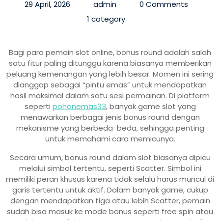
29 April, 2026
admin
0 Comments
1 category
Bagi para pemain slot online, bonus round adalah salah
satu fitur paling ditunggu karena biasanya memberikan
peluang kemenangan yang lebih besar. Momen ini sering
dianggap sebagai “pintu emas” untuk mendapatkan
hasil maksimal dalam satu sesi permainan. Di platform
seperti
pohonemas33
, banyak game slot yang
menawarkan berbagai jenis bonus round dengan
mekanisme yang berbeda-beda, sehingga penting
untuk memahami cara memicunya.
Secara umum, bonus round dalam slot biasanya dipicu
melalui simbol tertentu, seperti Scatter. Simbol ini
memiliki peran khusus karena tidak selalu harus muncul di
garis tertentu untuk aktif. Dalam banyak game, cukup
dengan mendapatkan tiga atau lebih Scatter, pemain
sudah bisa masuk ke mode bonus seperti free spin atau