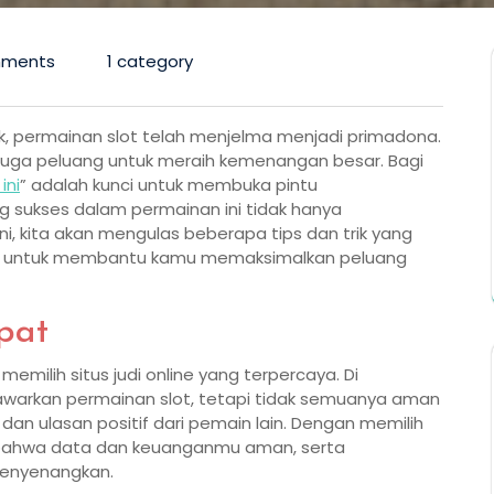
mments
1 category
ak, permainan slot telah menjelma menjadi primadona.
juga peluang untuk meraih kemenangan besar. Bagi
ini
” adalah kunci untuk membuka pintu
 sukses dalam permainan ini tidak hanya
i, kita akan mengulas beberapa tips dan trik yang
an untuk membantu kamu memaksimalkan peluang
pat
milih situs judi online yang terpercaya. Di
nawarkan permainan slot, tetapi tidak semuanya aman
mi dan ulasan positif dari pemain lain. Dengan memilih
 bahwa data dan keuanganmu aman, serta
enyenangkan.