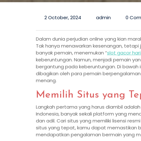
2 October, 2024
admin
0 Co
Dalam dunia perjudian online yang kian mar
Tak hanya menawarkan kesenangan, tetapi 
banyak pemain, menemukan “
slot gacor hari 
keberuntungan. Namun, menjadi pemain yang
bergantung pada keberuntungan. Di bawah in
dibagikan oleh para pemain berpengalam
menang.
Memilih Situs yang Te
Langkah pertama yang harus diambil adalah me
Indonesia, banyak sekali platform yang me
dan adil. Cari situs yang memiliki lisensi res
situs yang tepat, kamu dapat memastikan
mendapatkan pengalaman bermain yang m