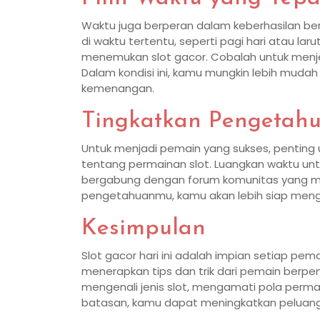
Waktu juga berperan dalam keberhasilan b
di waktu tertentu, seperti pagi hari atau l
menemukan slot gacor. Cobalah untuk menjela
Dalam kondisi ini, kamu mungkin lebih mu
kemenangan.
Tingkatkan Pengetah
Untuk menjadi pemain yang sukses, penting
tentang permainan slot. Luangkan waktu un
bergabung dengan forum komunitas yang m
pengetahuanmu, kamu akan lebih siap men
Kesimpulan
Slot gacor hari ini adalah impian setiap p
menerapkan tips dan trik dari pemain berpen
mengenali jenis slot, mengamati pola perm
batasan, kamu dapat meningkatkan peluang