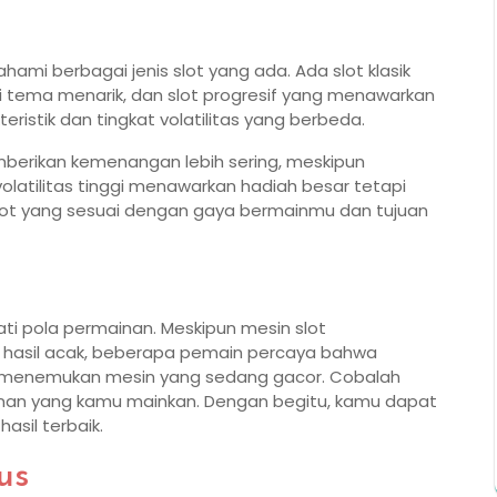
mi berbagai jenis slot yang ada. Ada slot klasik
i tema menarik, dan slot progresif yang menawarkan
kteristik dan tingkat volatilitas yang berbeda.
mberikan kemenangan lebih sering, meskipun
volatilitas tinggi menawarkan hadiah besar tetapi
nis slot yang sesuai dengan gaya bermainmu dan tujuan
i pola permainan. Meskipun mesin slot
hasil acak, beberapa pemain percaya bahwa
menemukan mesin yang sedang gacor. Cobalah
inan yang kamu mainkan. Dengan begitu, kamu dapat
sil terbaik.
us