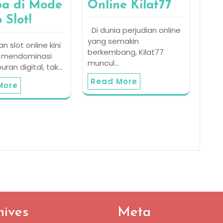
ba di Mode
Online Kilat77
Slot!
Di dunia perjudian online
yang semakin
n slot online kini
berkembang, Kilat77
 mendominasi
muncul…
uran digital, tak…
Read More
More
hives
Meta