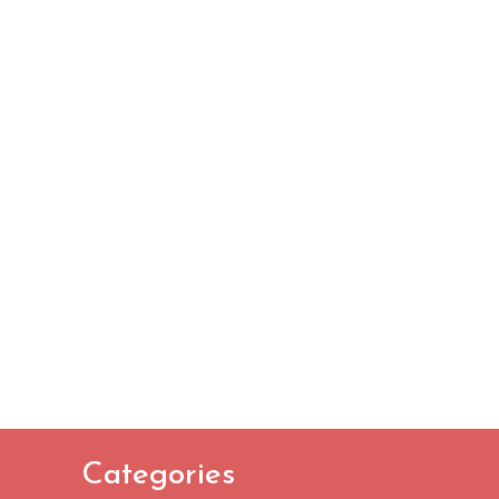
Categories